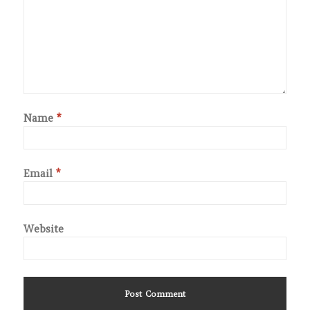
Name
*
Email
*
Website