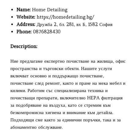
Name:
Home Detailing
Website:
https://homedetailing.bg/
Address:
Дружба 2, бл. 281, вх Б, 1582 София
Phone:
0876828430
Description:
Ние предлагаме експертно почистване на жилища, офис
пространства и търговски обекти. Нашите услуги
включват основно и поддържащо почистване,
почистване след ремонт, както и пране на мека мебел и
килими. Работим със специализирана техника и
почистващи препарати, включително HEPA филтрация
за подобряване на въздуха, като се стремим към
безкомпромисна хигиена и внимание към детайла.
Подходящи сме както за единични поръчки, така и за
абонаментно обслужване.