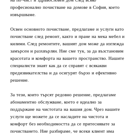
професионално почистване на домове в София, което
извършваме.
Освен основното почистване, предлагаме и услуги като
почистване след ремонт, както и пране на мека мебел и
килими. След ремонтите, вашият дом може да изглежда
замърсен и разхвърлян. Ние сме тук, за да възстановим
красотата и комфорта на вашето пространство. Нашите
специалисти знаят как да се справят с всякакви
предизвикателства и да осигурят бързо и ефективно
решение.
За тези, които търсят редовно решение, предлагаме
абонаментно обслужване, което е идеално за
поддържане на чистотата на вашия дом. Чрез нашите
услуги ще можете да се насладите на чистота и
комфорт без необходимостта да се притеснявате за
почистването. Ние разбираме, че всеки клиент има