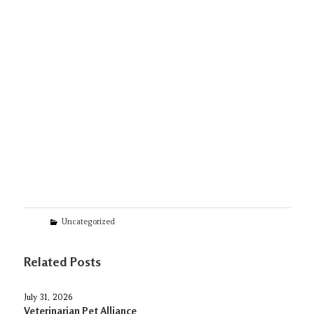
Categories
Uncategorized
Related Posts
July 31, 2026
Veterinarian Pet Alliance