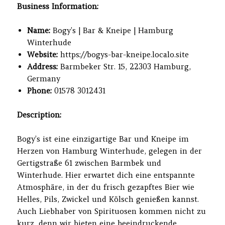
Business Information:
Name:
Bogy’s | Bar & Kneipe | Hamburg
Winterhude
Website:
https://bogys-bar-kneipe.localo.site
Address:
Barmbeker Str. 15, 22303 Hamburg,
Germany
Phone:
01578 3012431
Description:
Bogy’s ist eine einzigartige Bar und Kneipe im
Herzen von Hamburg Winterhude, gelegen in der
Gertigstraße 61 zwischen Barmbek und
Winterhude. Hier erwartet dich eine entspannte
Atmosphäre, in der du frisch gezapftes Bier wie
Helles, Pils, Zwickel und Kölsch genießen kannst.
Auch Liebhaber von Spirituosen kommen nicht zu
kurz, denn wir bieten eine beeindruckende