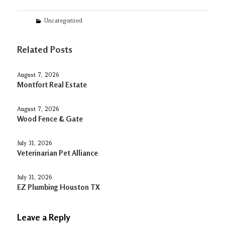
Categories
Uncategorized
Related Posts
August 7, 2026
Montfort Real Estate
August 7, 2026
Wood Fence & Gate
July 31, 2026
Veterinarian Pet Alliance
July 31, 2026
EZ Plumbing Houston TX
Leave a Reply